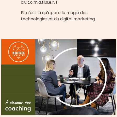
a.u.t.o.m.a.t.i.s.e.r. !
Et c’est là qu’opère la magie des
technologies et du digital marketing.