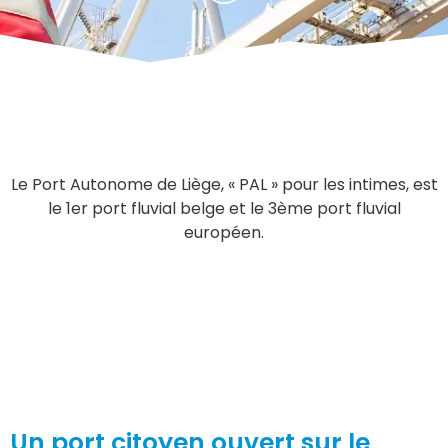
Le Port Autonome de Liège, « PAL » pour les intimes, est
le 1er port fluvial belge et le 3ème port fluvial
européen.
Un port citoyen ouvert sur le